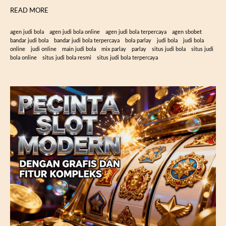
READ MORE
agen judi bola
agen judi bola online
agen judi bola terpercaya
agen sbobet
bandar judi bola
bandar judi bola terpercaya
bola parlay
judi bola
judi bola
online
judi online
main judi bola
mix parlay
parlay
situs judi bola
situs judi
bola online
situs judi bola resmi
situs judi bola terpercaya