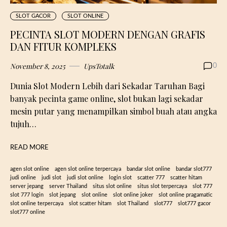
SLOT GACOR
SLOT ONLINE
PECINTA SLOT MODERN DENGAN GRAFIS
DAN FITUR KOMPLEKS
November 8, 2025
UpsTotalk
0
Dunia Slot Modern Lebih dari Sekadar Taruhan Bagi
banyak pecinta game online, slot bukan lagi sekadar
mesin putar yang menampilkan simbol buah atau angka
tujuh…
READ MORE
agen slot online
agen slot online terpercaya
bandar slot online
bandar slot777
judi online
judi slot
judi slot online
login slot
scatter 777
scatter hitam
server jepang
server Thailand
situs slot online
situs slot terpercaya
slot 777
slot 777 login
slot jepang
slot online
slot online joker
slot online pragamatic
slot online terpercaya
slot scatter hitam
slot Thailand
slot777
slot777 gacor
slot777 online