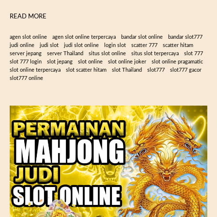
READ MORE
agen slot online
agen slot online terpercaya
bandar slot online
bandar slot777
judi online
judi slot
judi slot online
login slot
scatter 777
scatter hitam
server jepang
server Thailand
situs slot online
situs slot terpercaya
slot 777
slot 777 login
slot jepang
slot online
slot online joker
slot online pragamatic
slot online terpercaya
slot scatter hitam
slot Thailand
slot777
slot777 gacor
slot777 online