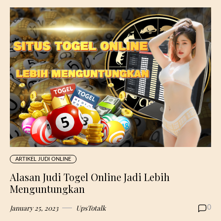
ARTIKEL JUDI ONLINE
Alasan Judi Togel Online Jadi Lebih
Menguntungkan
January 25, 2023
UpsTotalk
0