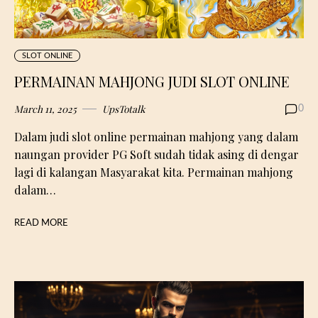
SLOT ONLINE
PERMAINAN MAHJONG JUDI SLOT ONLINE
March 11, 2025
UpsTotalk
0
Dalam judi slot online permainan mahjong yang dalam
naungan provider PG Soft sudah tidak asing di dengar
lagi di kalangan Masyarakat kita. Permainan mahjong
dalam…
READ MORE