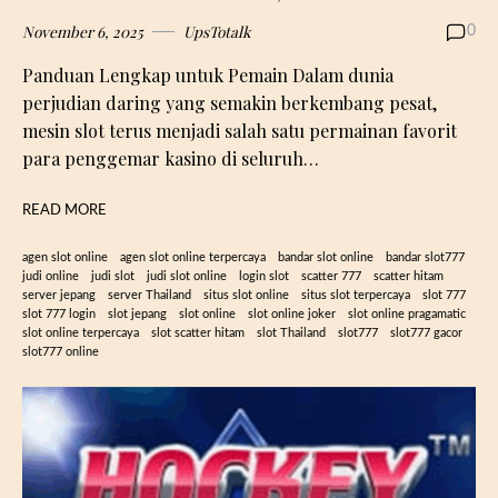
November 6, 2025
UpsTotalk
0
Panduan Lengkap untuk Pemain Dalam dunia
perjudian daring yang semakin berkembang pesat,
mesin slot terus menjadi salah satu permainan favorit
para penggemar kasino di seluruh…
READ MORE
agen slot online
agen slot online terpercaya
bandar slot online
bandar slot777
judi online
judi slot
judi slot online
login slot
scatter 777
scatter hitam
server jepang
server Thailand
situs slot online
situs slot terpercaya
slot 777
slot 777 login
slot jepang
slot online
slot online joker
slot online pragamatic
slot online terpercaya
slot scatter hitam
slot Thailand
slot777
slot777 gacor
slot777 online