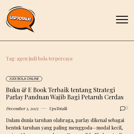
Skip
to
content
Tag:
agen judi bola terpercaya
JUDI BOLA ONLINE
Buku & E Book Terbaik tentang Strategi
Parlay Panduan Wajib Bagi Petaruh Cerdas
December 3, 2025
UpsTotalk
0
Dalam dunia taruhan olahraga, parlay dikenal sebagai
bentuk taruhan yang paling menggoda—modal kecil,