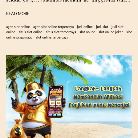
READ MORE
agen slot online
agen slot online terpercaya
judi online
judi slot
judi slot
online
situs slot online
situs slot terpercaya
slot online
slot online joker
slot
online pragamatic
slot online terpercaya