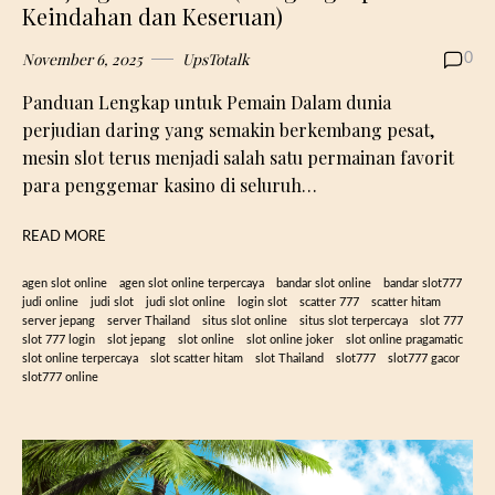
Keindahan dan Keseruan)
November 6, 2025
UpsTotalk
0
Panduan Lengkap untuk Pemain Dalam dunia
perjudian daring yang semakin berkembang pesat,
mesin slot terus menjadi salah satu permainan favorit
para penggemar kasino di seluruh…
READ MORE
agen slot online
agen slot online terpercaya
bandar slot online
bandar slot777
judi online
judi slot
judi slot online
login slot
scatter 777
scatter hitam
server jepang
server Thailand
situs slot online
situs slot terpercaya
slot 777
slot 777 login
slot jepang
slot online
slot online joker
slot online pragamatic
slot online terpercaya
slot scatter hitam
slot Thailand
slot777
slot777 gacor
slot777 online