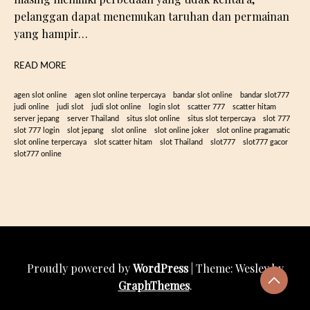
pelanggan dapat menemukan taruhan dan permainan
yang hampir…
READ MORE
agen slot online
agen slot online terpercaya
bandar slot online
bandar slot777
judi online
judi slot
judi slot online
login slot
scatter 777
scatter hitam
server jepang
server Thailand
situs slot online
situs slot terpercaya
slot 777
slot 777 login
slot jepang
slot online
slot online joker
slot online pragamatic
slot online terpercaya
slot scatter hitam
slot Thailand
slot777
slot777 gacor
slot777 online
Proudly powered by
WordPress
|
Theme: Wesley by
GraphThemes
.