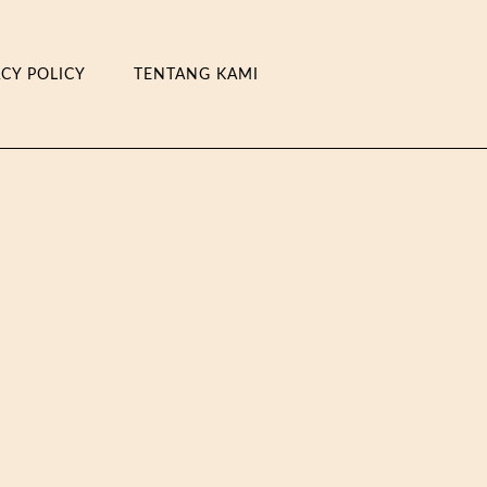
ACY POLICY
TENTANG KAMI