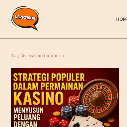
Skip
to
content
HOM
Tag:
live casino indonesia