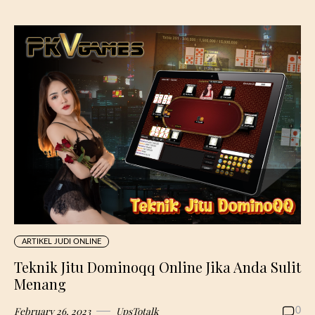
ARTIKEL JUDI ONLINE
Teknik Jitu Dominoqq Online Jika Anda Sulit
Menang
February 26, 2023
UpsTotalk
0