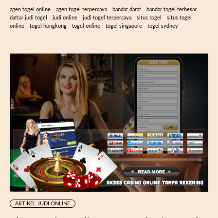
agen togel online
agen togel terpercaya
bandar darat
bandar togel terbesar
daftar judi togel
judi online
judi togel terpercaya
situs togel
situs togel
online
togel hongkong
togel online
togel singapore
togel sydney
ARTIKEL JUDI ONLINE