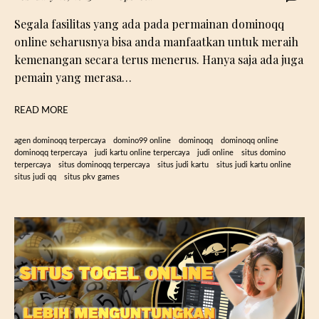
Segala fasilitas yang ada pada permainan dominoqq
online seharusnya bisa anda manfaatkan untuk meraih
kemenangan secara terus menerus. Hanya saja ada juga
pemain yang merasa…
READ MORE
agen dominoqq terpercaya
domino99 online
dominoqq
dominoqq online
dominoqq terpercaya
judi kartu online terpercaya
judi online
situs domino
terpercaya
situs dominoqq terpercaya
situs judi kartu
situs judi kartu online
situs judi qq
situs pkv games