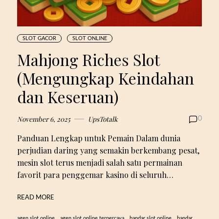
SLOT GACOR
SLOT ONLINE
Mahjong Riches Slot
(Mengungkap Keindahan
dan Keseruan)
November 6, 2025
UpsTotalk
0
Panduan Lengkap untuk Pemain Dalam dunia
perjudian daring yang semakin berkembang pesat,
mesin slot terus menjadi salah satu permainan
favorit para penggemar kasino di seluruh…
READ MORE
agen slot online
agen slot online terpercaya
bandar slot online
bandar