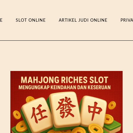
E
SLOT ONLINE
ARTIKEL JUDI ONLINE
PRIV