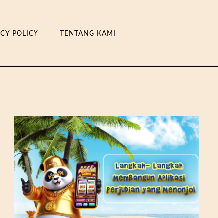
ACY POLICY
TENTANG KAMI