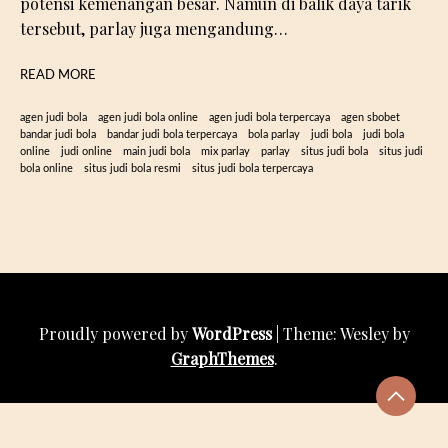
potensi kemenangan besar. Namun di balik daya tarik
tersebut, parlay juga mengandung…
READ MORE
agen judi bola
agen judi bola online
agen judi bola terpercaya
agen sbobet
bandar judi bola
bandar judi bola terpercaya
bola parlay
judi bola
judi bola
online
judi online
main judi bola
mix parlay
parlay
situs judi bola
situs judi
bola online
situs judi bola resmi
situs judi bola terpercaya
Proudly powered by
WordPress
|
Theme: Wesley by
GraphThemes
.