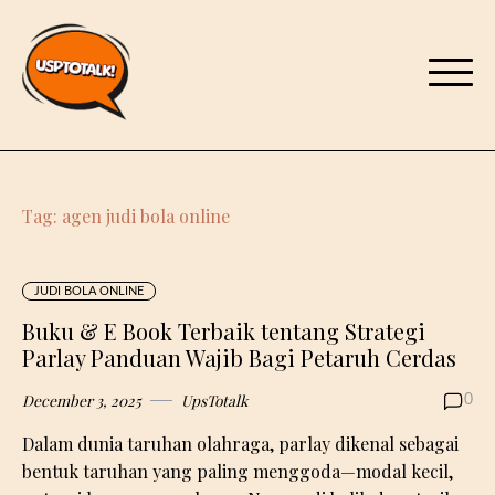
Skip
to
content
Tag:
agen judi bola online
JUDI BOLA ONLINE
Buku & E Book Terbaik tentang Strategi
Parlay Panduan Wajib Bagi Petaruh Cerdas
December 3, 2025
UpsTotalk
0
Dalam dunia taruhan olahraga, parlay dikenal sebagai
bentuk taruhan yang paling menggoda—modal kecil,