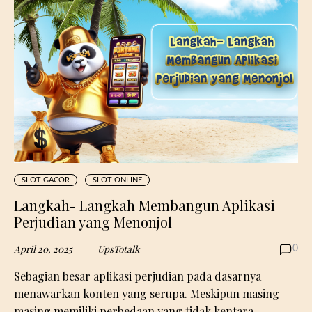
SLOT GACOR
SLOT ONLINE
Langkah- Langkah Membangun Aplikasi
Perjudian yang Menonjol
April 20, 2025
UpsTotalk
0
Sebagian besar aplikasi perjudian pada dasarnya
menawarkan konten yang serupa. Meskipun masing-
masing memiliki perbedaan yang tidak kentara,