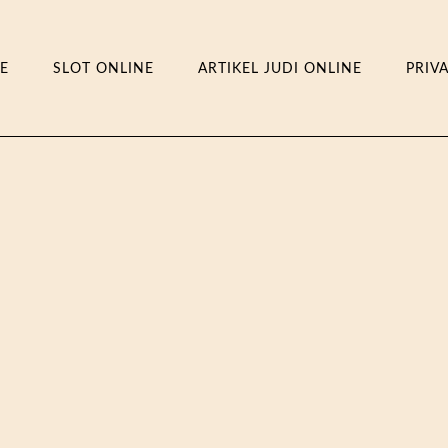
E
SLOT ONLINE
ARTIKEL JUDI ONLINE
PRIV