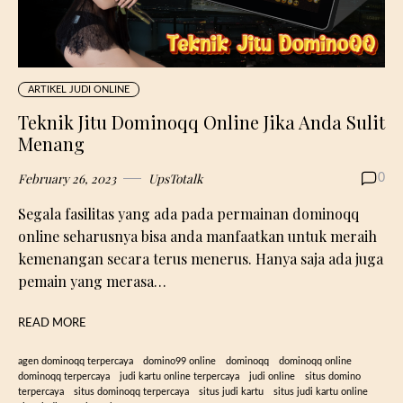
ARTIKEL JUDI ONLINE
Teknik Jitu Dominoqq Online Jika Anda Sulit
Menang
February 26, 2023
UpsTotalk
0
Segala fasilitas yang ada pada permainan dominoqq
online seharusnya bisa anda manfaatkan untuk meraih
kemenangan secara terus menerus. Hanya saja ada juga
pemain yang merasa…
READ MORE
agen dominoqq terpercaya
domino99 online
dominoqq
dominoqq online
dominoqq terpercaya
judi kartu online terpercaya
judi online
situs domino
terpercaya
situs dominoqq terpercaya
situs judi kartu
situs judi kartu online