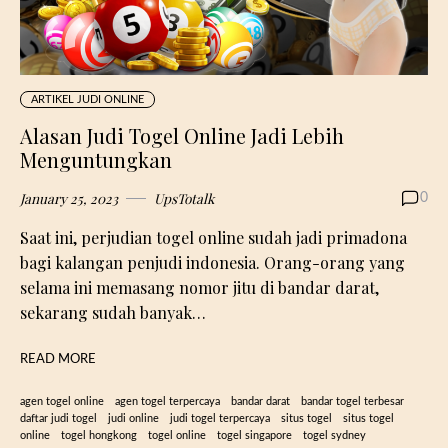
ARTIKEL JUDI ONLINE
Alasan Judi Togel Online Jadi Lebih
Menguntungkan
January 25, 2023
UpsTotalk
0
Saat ini, perjudian togel online sudah jadi primadona
bagi kalangan penjudi indonesia. Orang-orang yang
selama ini memasang nomor jitu di bandar darat,
sekarang sudah banyak…
READ MORE
agen togel online
agen togel terpercaya
bandar darat
bandar togel terbesar
daftar judi togel
judi online
judi togel terpercaya
situs togel
situs togel
online
togel hongkong
togel online
togel singapore
togel sydney