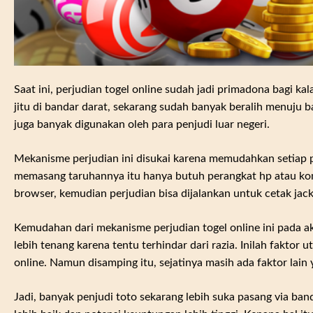
Saat ini, perjudian togel online sudah jadi primadona bagi 
jitu di bandar darat, sekarang sudah banyak beralih menuju ba
juga banyak digunakan oleh para penjudi luar negeri.
Mekanisme perjudian ini disukai karena memudahkan setiap
memasang taruhannya itu hanya butuh perangkat hp atau kom
browser, kemudian perjudian bisa dijalankan untuk cetak jac
Kemudahan dari mekanisme perjudian togel online ini pada a
lebih tenang karena tentu terhindar dari razia. Inilah fakt
online. Namun disamping itu, sejatinya masih ada faktor lai
Jadi, banyak penjudi toto sekarang lebih suka pasang via ba