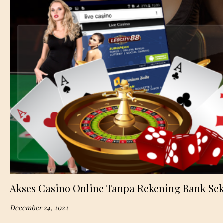
Akses Casino Online Tanpa Rekening Bank Se
December 24, 2022