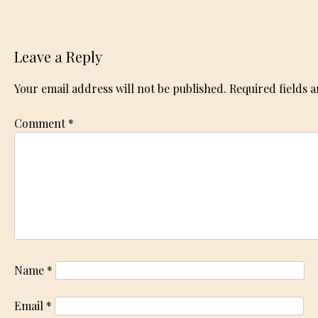
Leave a Reply
Your email address will not be published.
Required fields 
Comment
*
Name
*
Email
*