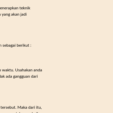
 menerapkan teknik
 yang akan jadi
 sebagai berikut :
lih waktu. Usahakan anda
dak ada gangguan dari
tersebut. Maka dari itu,