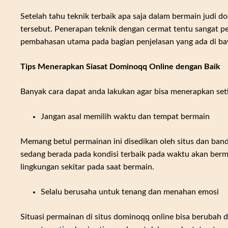
Setelah tahu teknik terbaik apa saja dalam bermain judi do
tersebut. Penerapan teknik dengan cermat tentu sangat pen
pembahasan utama pada bagian penjelasan yang ada di ba
Tips Menerapkan Siasat Dominoqq Online dengan Baik
Banyak cara dapat anda lakukan agar bisa menerapkan setia
Jangan asal memilih waktu dan tempat bermain
Memang betul permainan ini disedikan oleh situs dan band
sedang berada pada kondisi terbaik pada waktu akan berma
lingkungan sekitar pada saat bermain.
Selalu berusaha untuk tenang dan menahan emosi
Situasi permainan di situs dominoqq online bisa berubah d