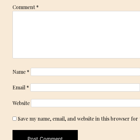
Comment
*
Name
*
Email
*
Website
Save my name, email, and website in this browser for