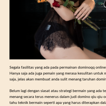
Segala fasilitas yang ada pada permainan dominoqq onlin
Hanya saja ada juga pemain yang merasa kesulitan untuk m
saja, jelas akan membuat anda sulit menang taruhan domino
Belum lagi dengan siasat atau strategi bermain yang ada 
menang secara terus menerus dalam judi domino qiu qiu o
tahu teknik bermain seperti apa yang harus diterapkan dala