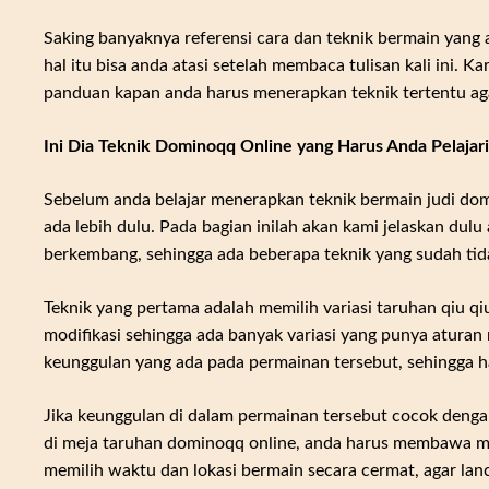
Saking banyaknya referensi cara dan teknik bermain yang 
hal itu bisa anda atasi setelah membaca tulisan kali ini.
panduan kapan anda harus menerapkan teknik tertentu aga
Ini Dia Teknik Dominoqq Online yang Harus Anda Pelajari
Sebelum anda belajar menerapkan teknik bermain judi domi
ada lebih dulu. Pada bagian inilah akan kami jelaskan dulu
berkembang, sehingga ada beberapa teknik yang sudah tid
Teknik yang pertama adalah memilih variasi taruhan qiu qi
modifikasi sehingga ada banyak variasi yang punya aturan m
keunggulan yang ada pada permainan tersebut, sehingga h
Jika keunggulan di dalam permainan tersebut cocok denga
di meja taruhan dominoqq online, anda harus membawa moda
memilih waktu dan lokasi bermain secara cermat, agar lan