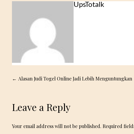
UpsTotalk
Post
Alasan Judi Togel Online Jadi Lebih Menguntungkan
navigation
Leave a Reply
Your email address will not be published.
Required fiel