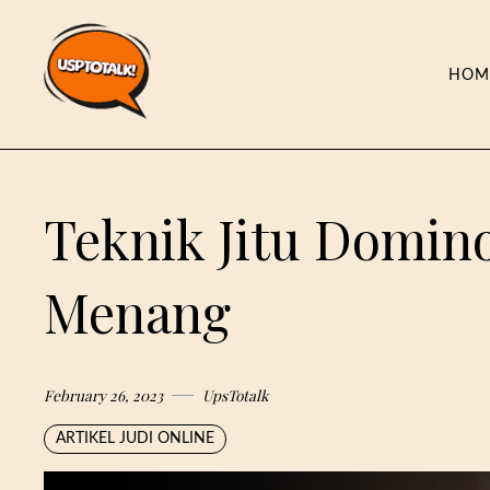
Skip
to
content
HOM
Teknik Jitu Domino
Menang
February 26, 2023
UpsTotalk
ARTIKEL JUDI ONLINE