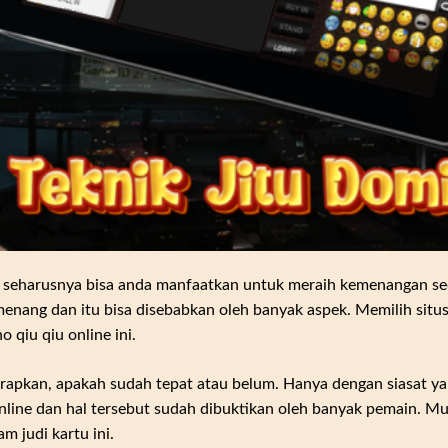
e seharusnya bisa anda manfaatkan untuk meraih kemenangan se
enang dan itu bisa disebabkan oleh banyak aspek. Memilih situs 
 qiu qiu online ini.
terapkan, apakah sudah tepat atau belum. Hanya dengan siasat ya
nline dan hal tersebut sudah dibuktikan oleh banyak pemain. M
m judi kartu ini.