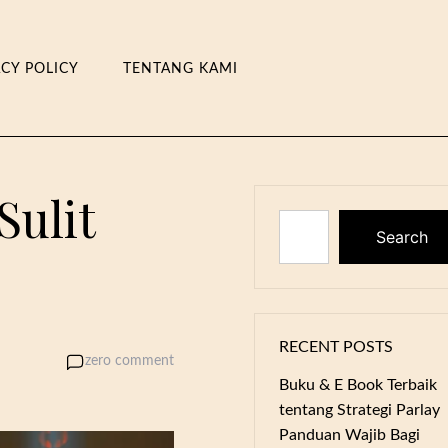
ACY POLICY
TENTANG KAMI
Sulit
Search
RECENT POSTS
zero comment
Buku & E Book Terbaik
tentang Strategi Parlay
Panduan Wajib Bagi