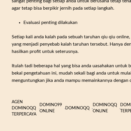
sangat penting bagi setiap anda untuk berusaha tetap te
agar tetap bisa berpikir jernih pada setiap langkah.
Evaluasi penting dilakukan
Setiap kali anda kalah pada sebuah taruhan qiu qiu online,
yang menjadi penyebab kalah taruhan tersebut. Hanya de
hasilkan profit untuk seterusnya.
Itulah tadi beberapa hal yang bisa anda uasahakan untuk 
bekal pengetahuan ini, mudah sekali bagi anda untuk mulai
menguntungkan jika anda mampu memainkannya dengan c
AGEN
DOMINO99
DOMINOQQ
DOM
DOMINOQQ
DOMINOQQ
ONLINE
ONLINE
TERP
TERPERCAYA