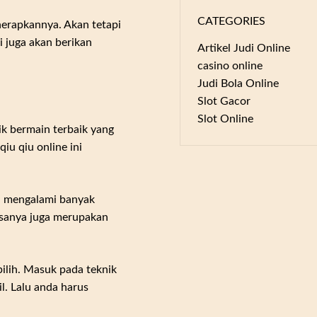
CATEGORIES
nerapkannya. Akan tetapi
i juga akan berikan
Artikel Judi Online
casino online
Judi Bola Online
Slot Gacor
Slot Online
ik bermain terbaik yang
iu qiu online ini
ah mengalami banyak
iasanya juga merupakan
ilih. Masuk pada teknik
l. Lalu anda harus