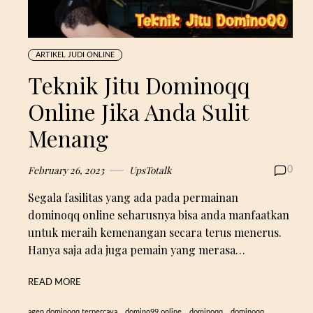
ARTIKEL JUDI ONLINE
Teknik Jitu Dominoqq
Online Jika Anda Sulit
Menang
February 26, 2023
UpsTotalk
0
Segala fasilitas yang ada pada permainan
dominoqq online seharusnya bisa anda manfaatkan
untuk meraih kemenangan secara terus menerus.
Hanya saja ada juga pemain yang merasa…
READ MORE
agen dominoqq terpercaya
domino99 online
dominoqq
dominoqq