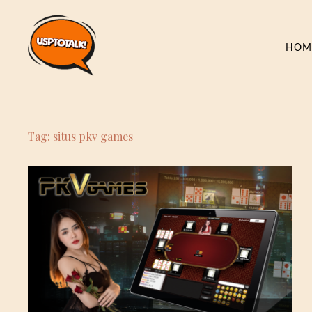
Skip
to
content
HOM
Tag:
situs pkv games