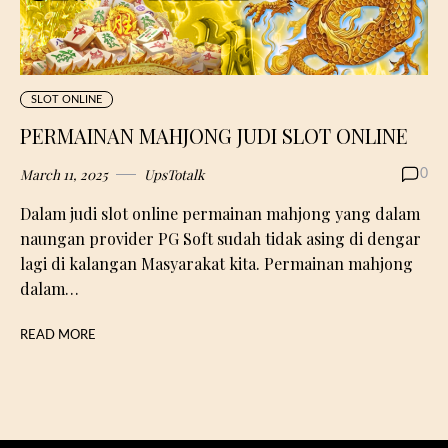
SLOT ONLINE
PERMAINAN MAHJONG JUDI SLOT ONLINE
March 11, 2025
UpsTotalk
0
Dalam judi slot online permainan mahjong yang dalam
naungan provider PG Soft sudah tidak asing di dengar
lagi di kalangan Masyarakat kita. Permainan mahjong
dalam…
READ MORE